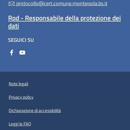
protocollo@cert.comune.monteisola.bs.it
Rpd - Responsabile della protezione dei
dati
SEGUICI SU
Note legali
Privacy policy
(apre in un'altra scheda).
Dichiarazione di accessibilità
Leggi le FAQ