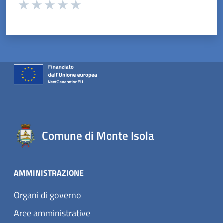
Valuta da 1 a 5 stelle la pagina
Valuta 1 stelle su 5
Valuta 2 stelle su 5
Valuta 3 stelle su 5
Valuta 4 stelle su 5
Valuta 5 stelle su 5
Comune di Monte Isola
AMMINISTRAZIONE
Organi di governo
Aree amministrative