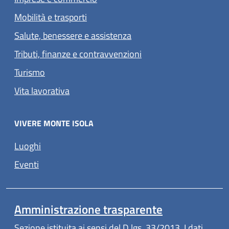
Mobilità e trasporti
Salute, benessere e assistenza
Tributi, finanze e contravvenzioni
Turismo
Vita lavorativa
VIVERE MONTE ISOLA
Luoghi
Eventi
Amministrazione trasparente
Sezione istituita ai sensi del D.lgs. 33/2013. I dati