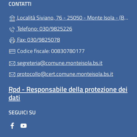
CONTATTI
(ap
Località Siviano, 76 - 25050 - Monte Isola - (BS)
Telefono: 030/9825226
Fax: 030/9825078
Codice fiscale: 00830780177
segreteria@comune.monteisola.bs.it
protocollo@cert.comune.monteisola.bs.it
Rpd - Responsabile della protezione dei
dati
SEGUICI SU