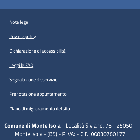
Note legali
Privacy policy
(apre in un'altra scheda).
Dichiarazione di accessibilità
Leggi le FAQ
Segnalazione disservizio
Prenotazione appuntamento
Piano di miglioramento del sito
Comune di Monte Isola
- Località Siviano, 76 - 25050 -
Monte Isola - (BS) - P.IVA: - C.F.: 00830780177