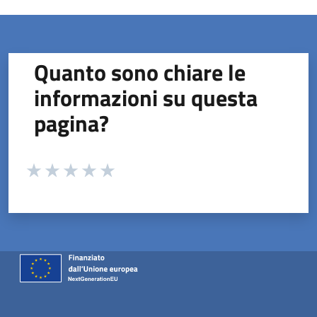
Quanto sono chiare le
informazioni su questa
pagina?
Valuta da 1 a 5 stelle la pagina
Valuta 1 stelle su 5
Valuta 2 stelle su 5
Valuta 3 stelle su 5
Valuta 4 stelle su 5
Valuta 5 stelle su 5